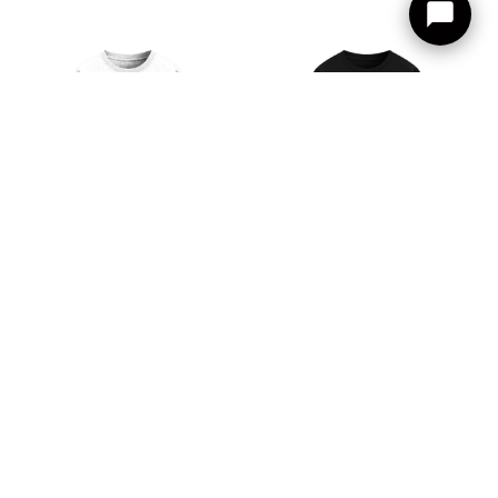
T-SHIRT STADI BIANCA
T-SHIRT STADI NERA
30,00
€
30,00
€
Out of Stock