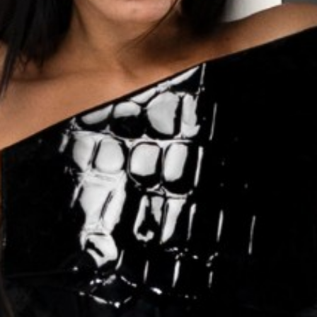
Assistenza Clienti
Sempre disponibile per aiutarti
Ciao!
Sono il tuo assistente AI. Sono qui per
aiutarti.